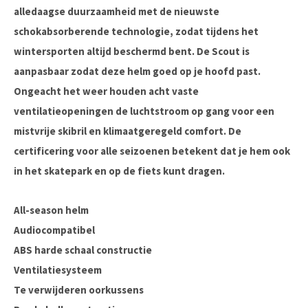
alledaagse duurzaamheid met de nieuwste
schokabsorberende technologie, zodat tijdens het
wintersporten altijd beschermd bent. De Scout is
aanpasbaar zodat deze helm goed op je hoofd past.
Ongeacht het weer houden acht vaste
ventilatieopeningen de luchtstroom op gang voor een
mistvrije skibril en klimaatgeregeld comfort. De
certificering voor alle seizoenen betekent dat je hem ook
in het skatepark en op de fiets kunt dragen.
All-season helm
Audiocompatibel
ABS harde schaal constructie
Ventilatiesysteem
Te verwijderen oorkussens