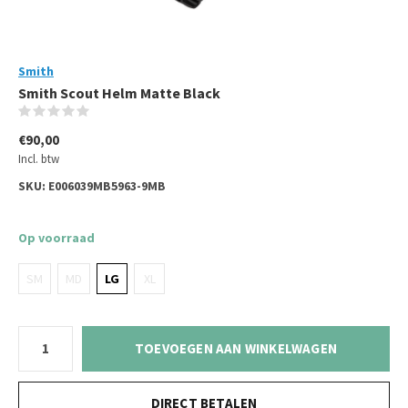
Smith
Smith Scout Helm Matte Black
(0)
€90,00
Incl. btw
SKU:
E006039MB5963-9MB
Op voorraad
SM
MD
LG
XL
TOEVOEGEN AAN WINKELWAGEN
DIRECT BETALEN