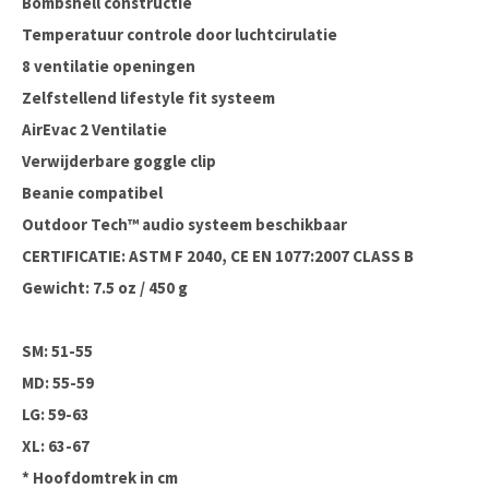
Bombshell constructie
Temperatuur controle door luchtcirulatie
8 ventilatie openingen
Zelfstellend lifestyle fit systeem
AirEvac 2 Ventilatie
Verwijderbare goggle clip
Beanie compatibel
Outdoor Tech™ audio systeem beschikbaar
CERTIFICATIE: ASTM F 2040, CE EN 1077:2007 CLASS B
Gewicht: 7.5 oz / 450 g
SM: 51-55
MD: 55-59
LG: 59-63
XL: 63-67
* Hoofdomtrek in cm