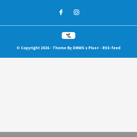
© Copyright
2026
- Theme By
DMWS
x
Plus+
-
RSS-feed