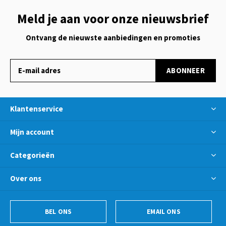
Meld je aan voor onze nieuwsbrief
Ontvang de nieuwste aanbiedingen en promoties
ABONNEER
Klantenservice
Mijn account
Categorieën
Over ons
BEL ONS
EMAIL ONS