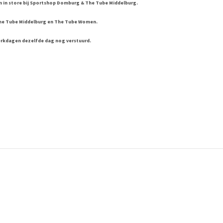
 en in store bij Sportshop Domburg & The Tube Middelburg.
he Tube Middelburg en The Tube Women.
erkdagen dezelfde dag nog verstuurd.