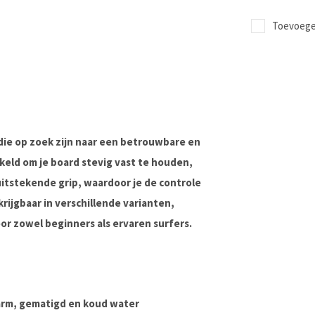
Toevoegen
die op zoek zijn naar een betrouwbare en
keld om je board stevig vast te houden,
tstekende grip, waardoor je de controle
rijgbaar in verschillende varianten,
or zowel beginners als ervaren surfers.
warm, gematigd en koud water