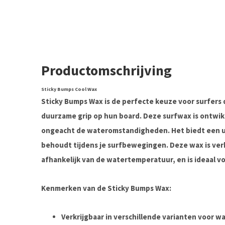
Productomschrijving
Sticky Bumps Cool Wax
Sticky Bumps Wax
is de perfecte keuze voor surfers 
duurzame grip op hun board. Deze surfwax is ontwik
ongeacht de wateromstandigheden. Het biedt een ui
behoudt tijdens je surfbewegingen. Deze wax is verk
afhankelijk van de watertemperatuur, en is ideaal vo
Kenmerken van de Sticky Bumps Wax:
Verkrijgbaar in verschillende varianten voor 