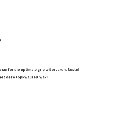
s
 surfer die optimale grip wil ervaren. Bestel
met deze topkwaliteit wax!