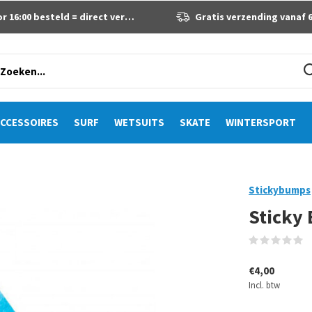
 16:00 besteld = direct verzonden
Gratis verzending vanaf 60 eur
CCESSOIRES
SURF
WETSUITS
SKATE
WINTERSPORT
Stickybumps
Sticky
(
€4,00
Incl. btw