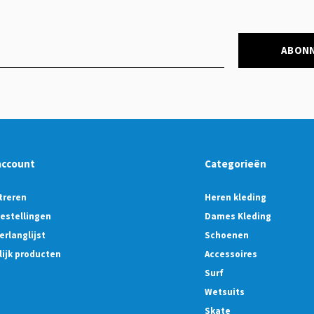
ABON
account
Categorieën
treren
Heren kleding
bestellingen
Dames Kleding
erlanglijst
Schoenen
lijk producten
Accessoires
Surf
Wetsuits
Skate