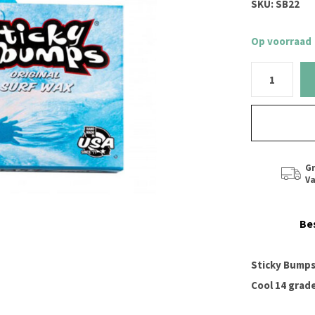
SKU:
SB22
Op voorraad
Gr
Va
Be
Sticky Bumps
Cool 14 grad