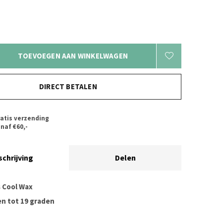
TOEVOEGEN AAN WINKELWAGEN
DIRECT BETALEN
atis verzending
naf €60,-
schrijving
Delen
 Cool Wax
en tot 19 graden