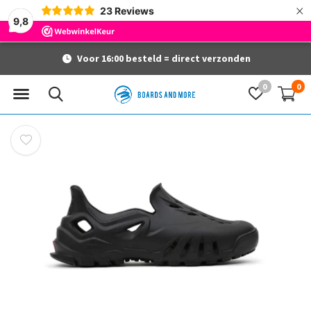
×
23
Reviews
9,8
Voor 16:00 besteld = direct verzonden
0
0