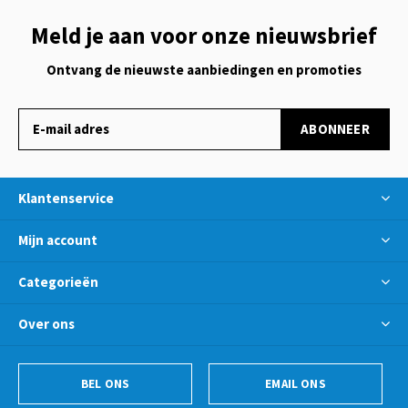
Meld je aan voor onze nieuwsbrief
Ontvang de nieuwste aanbiedingen en promoties
ABONNEER
Klantenservice
Mijn account
Categorieën
Over ons
BEL ONS
EMAIL ONS