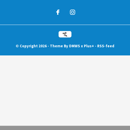
© Copyright
2026
- Theme By
DMWS
x
Plus+
-
RSS-feed