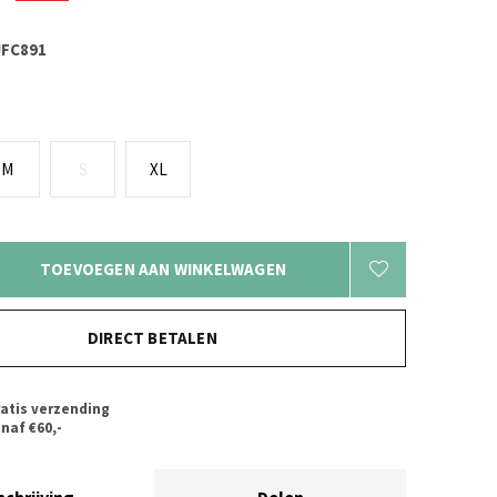
FC891
M
S
XL
TOEVOEGEN AAN WINKELWAGEN
DIRECT BETALEN
atis verzending
naf €60,-