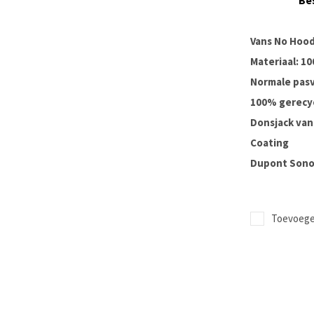
Be
Vans No Hood
Materiaal: 1
Normale pas
100% gerecy
Donsjack van
Coating
Dupont Sono
Toevoegen