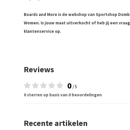
Boards and More is de webshop van Sportshop Domb
Women. Is jouw maat uitverkocht of heb jij een vra
klantenservice op.
Reviews
0
/ 5
0 sterren op basis van 0 beoordelingen
Recente artikelen