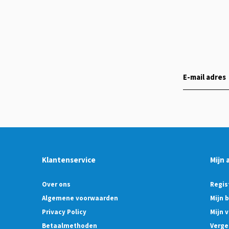
Klantenservice
Mijn 
Over ons
Regis
Algemene voorwaarden
Mijn 
Privacy Policy
Mijn v
Betaalmethoden
Verge