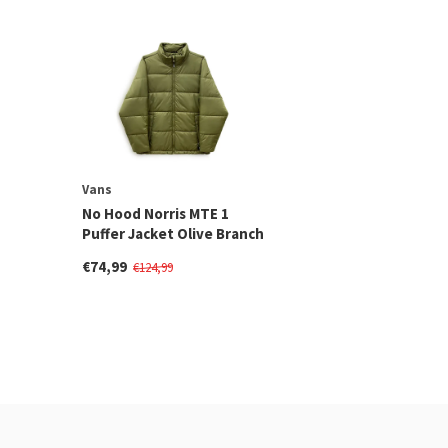
Vans
No Hood Norris MTE 1
Puffer Jacket Olive Branch
€74,99
€124,99