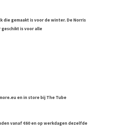
k die gemaakt is voor de winter. De Norris
geschikt is voor alle
dmore.eu en in store bij The Tube
onden vanaf €60 en op werkdagen dezelfde