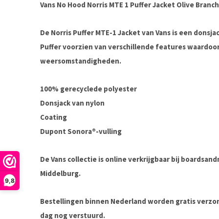
Vans No Hood Norris MTE 1 Puffer Jacket Olive Branch
De Norris Puffer MTE-1 Jacket van Vans is een donsjac
Puffer voorzien van verschillende features waardoor 
weersomstandigheden.
100% gerecyclede polyester
Donsjack van nylon
Coating
Dupont Sonora®-vulling
De Vans collectie is online verkrijgbaar bij boardsan
Middelburg.
9,8
Bestellingen binnen Nederland worden gratis verz
dag nog verstuurd.