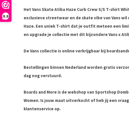
Het Vans Skate Atiba Haze Curb Crew S/S T-shirt Whi
9,8
exclusieve streetwear en de skate vibe van Vans wil 
Haze. Een uniek T-shirt dat je outfit meteen een lim
en upgrade je collectie met dit bijzondere Vans x Ati
De Vans collectie is online verkrijgbaar bij boardsa
Bestellingen binnen Nederland worden gratis verz
dag nog verstuurd.
Boards and More is de webshop van Sportshop Domb
Women. Is jouw maat uitverkocht of heb jij een vra
klantenservice op.