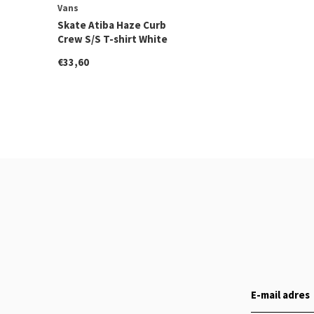
Vans
Skate Atiba Haze Curb
Crew S/S T-shirt White
€33,60