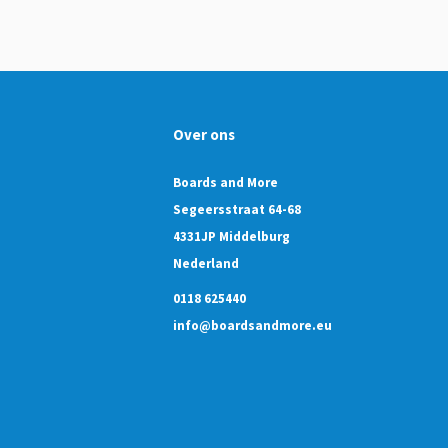
Over ons
Boards and More
Segeersstraat 64-68
4331JP Middelburg
Nederland
0118 625440
info@boardsandmore.eu