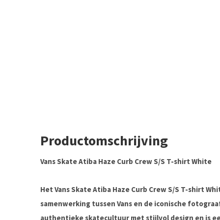
Productomschrijving
Vans Skate Atiba Haze Curb Crew S/S T-shirt White
Het Vans Skate Atiba Haze Curb Crew S/S T-shirt White
samenwerking tussen Vans en de iconische fotograaf
authentieke skatecultuur met stijlvol design en is 