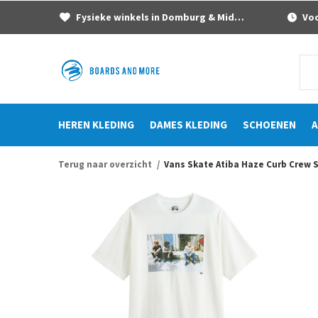
Fysieke winkels in Domburg & Middelburg
Voor
HEREN KLEDING
DAMES KLEDING
SCHOENEN
A
Terug naar overzicht
Vans Skate Atiba Haze Curb Crew S