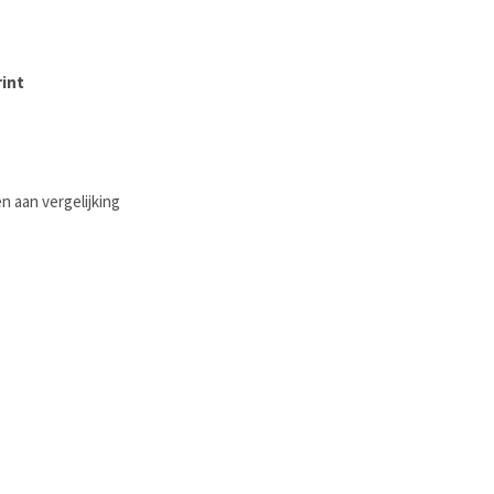
rint
 aan vergelijking