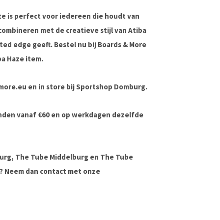
te is perfect voor iedereen die houdt van
combineren met de creatieve stijl van Atiba
ited edge geeft. Bestel nu bij Boards & More
ba Haze item.
ndmore.eu en in store bij Sportshop Domburg.
onden vanaf €60 en op werkdagen dezelfde
urg, The Tube Middelburg en The Tube
ag? Neem dan contact met onze