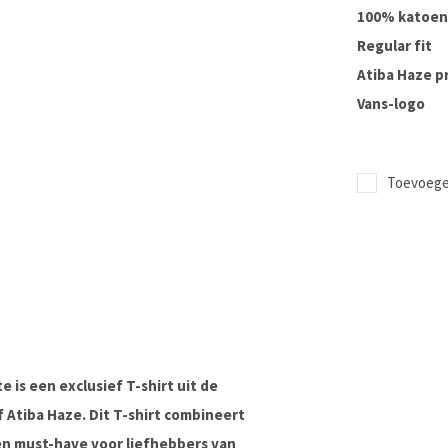
100% katoen
Regular fit
Atiba Haze p
Vans-logo
Toevoegen
 is een exclusief T-shirt uit de
 Atiba Haze. Dit T-shirt combineert
een must-have voor liefhebbers van