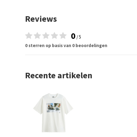
Reviews
0
/ 5
0 sterren op basis van 0 beoordelingen
Recente artikelen