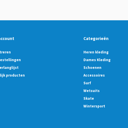
account
Categorieën
treren
Heren kleding
bestellingen
Dames Kleding
erlanglijst
Schoenen
lijk producten
Accessoires
Surf
Wetsuits
Skate
Wintersport