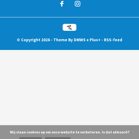
© Copyright
2026
- Theme By
DMWS
x
Plus+
-
RSS-feed
Wij slaan cookies op om onze website te verbeteren. Is dat akkoord?