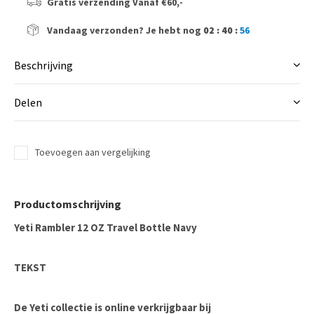
Gratis verzending
Vanaf €60,-
Vandaag verzonden?
Je hebt nog
02 : 40 :
56
Beschrijving
Delen
Toevoegen aan vergelijking
Productomschrijving
Yeti Rambler 12 OZ Travel Bottle Navy
TEKST
De Yeti collectie is online verkrijgbaar bij