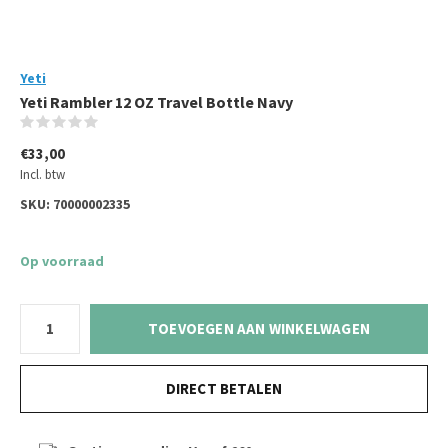
Yeti
Yeti Rambler 12 OZ Travel Bottle Navy
(0)
€33,00
Incl. btw
SKU:
70000002335
Op voorraad
TOEVOEGEN AAN WINKELWAGEN
DIRECT BETALEN