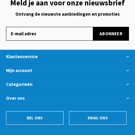
Meld je aan voor onze nieuwsbrief
Ontvang de nieuwste aanbiedingen en promoties
ABONNEER
Klantenservice
Mijn account
Categorieën
Over ons
BEL ONS
EMAIL ONS