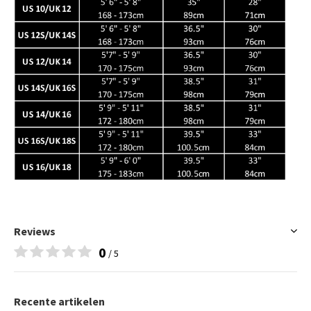
Reviews
0
/ 5
Recente artikelen