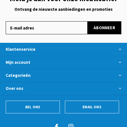
Ontvang de nieuwste aanbiedingen en promoties
ABONNEER
Klantenservice
Mijn account
Categorieën
Over ons
BEL ONS
EMAIL ONS