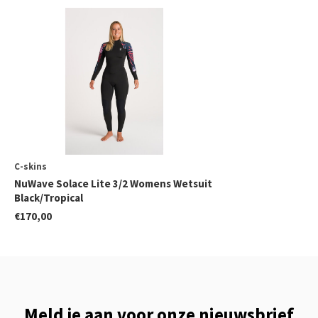
C-skins
NuWave Solace Lite 3/2 Womens Wetsuit
Black/Tropical
€170,00
Meld je aan voor onze nieuwsbrief