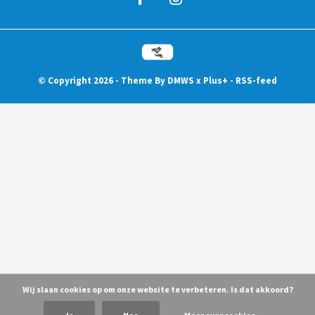
© Copyright
2026
- Theme By
DMWS
x
Plus+
-
RSS-feed
Wij slaan cookies op om onze website te verbeteren. Is dat akkoord?