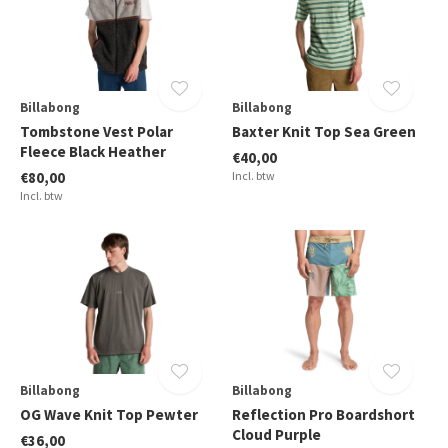
Billabong
Billabong
Tombstone Vest Polar
Baxter Knit Top Sea Green
Fleece Black Heather
€40,00
€80,00
Incl. btw
Incl. btw
Billabong
Billabong
OG Wave Knit Top Pewter
Reflection Pro Boardshort
Cloud Purple
€36,00