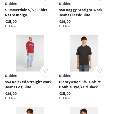
Dickies
Dickies
Summerdale S/S T-Shirt
958 Baggy Straight Work
Retro Indigo
Jeans Classic Blue
€35,00
€89,00
Incl. btw
Incl. btw
Dickies
Dickies
954 Relaxed Straight Work
Plentywood S/S T-Shirt
Jeans Fog Blue
Double Dye/Acid Black
€89,00
€35,00
Incl. btw
Incl. btw