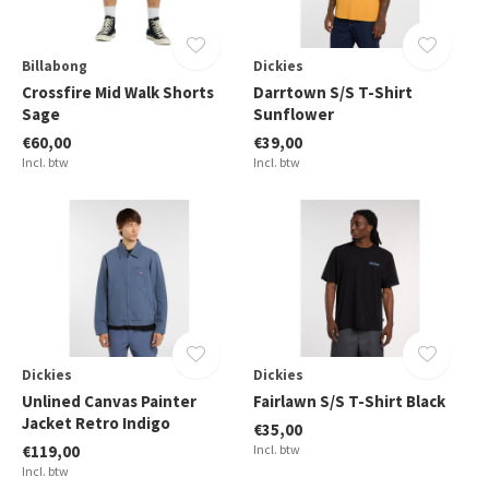
Billabong
Dickies
Crossfire Mid Walk Shorts
Darrtown S/S T-Shirt
Sage
Sunflower
€60,00
€39,00
Incl. btw
Incl. btw
Dickies
Dickies
Unlined Canvas Painter
Fairlawn S/S T-Shirt Black
Jacket Retro Indigo
€35,00
€119,00
Incl. btw
Incl. btw