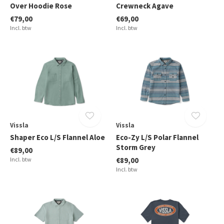
Over Hoodie Rose
Crewneck Agave
€79,00
€69,00
Incl. btw
Incl. btw
Vissla
Vissla
Shaper Eco L/S Flannel Aloe
Eco-Zy L/S Polar Flannel
Storm Grey
€89,00
Incl. btw
€89,00
Incl. btw