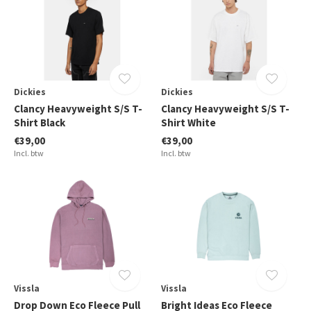
Dickies
Dickies
Clancy Heavyweight S/S T-
Clancy Heavyweight S/S T-
Shirt Black
Shirt White
€39,00
€39,00
Incl. btw
Incl. btw
Vissla
Vissla
Drop Down Eco Fleece Pull
Bright Ideas Eco Fleece