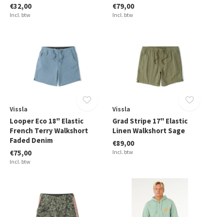
€32,00
€79,00
Incl. btw
Incl. btw
Vissla
Vissla
Looper Eco 18" Elastic
Grad Stripe 17" Elastic
French Terry Walkshort
Linen Walkshort Sage
Faded Denim
€89,00
€75,00
Incl. btw
Incl. btw