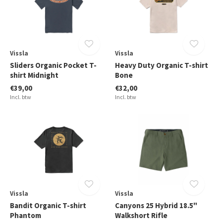
Vissla
Vissla
Sliders Organic Pocket T-
Heavy Duty Organic T-shirt
shirt Midnight
Bone
€39,00
€32,00
Incl. btw
Incl. btw
Vissla
Vissla
Bandit Organic T-shirt
Canyons 25 Hybrid 18.5"
Phantom
Walkshort Rifle