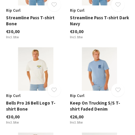
Rip Curl
Rip Curl
Streamline Pass T-shirt
Streamline Pass T-shirt Dark
Bone
Navy
€30,00
€30,00
Incl. btw
Incl. btw
Rip Curl
Rip Curl
Bells Pro 26 Bell Logo T-
Keep On Trucking S/S T-
shirt Bone
shirt Faded Denim
€30,00
€26,00
Incl. btw
Incl. btw