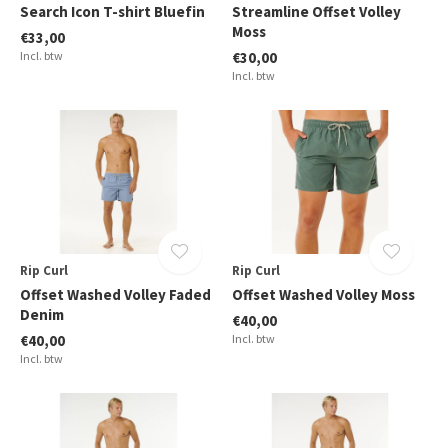
Search Icon T-shirt Bluefin
Streamline Offset Volley
Moss
€33,00
Incl. btw
€30,00
Incl. btw
Rip Curl
Rip Curl
Offset Washed Volley Faded
Offset Washed Volley Moss
Denim
€40,00
€40,00
Incl. btw
Incl. btw