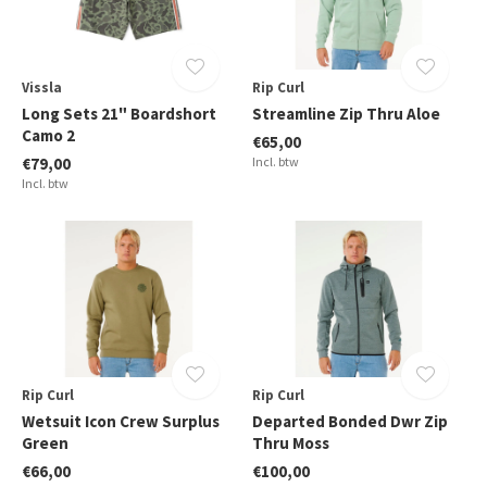
Vissla
Rip Curl
Long Sets 21" Boardshort
Streamline Zip Thru Aloe
Camo 2
€65,00
€79,00
Incl. btw
Incl. btw
Rip Curl
Rip Curl
Wetsuit Icon Crew Surplus
Departed Bonded Dwr Zip
Green
Thru Moss
€66,00
€100,00