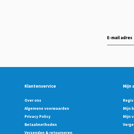
Klantenservice
Mijn 
Over ons
Regis
Algemene voorwaarden
Mijn 
Privacy Policy
Mijn v
Betaalmethoden
Verge
Verzenden & retourneren