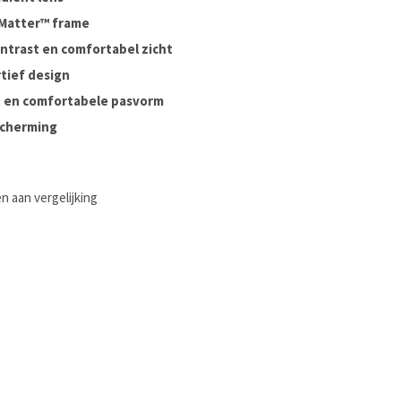
Matter™ frame
ntrast en comfortabel zicht
tief design
t en comfortabele pasvorm
cherming
 aan vergelijking