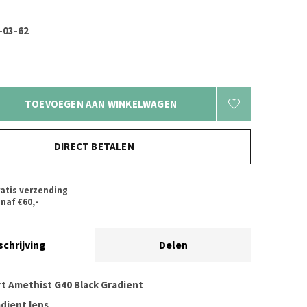
03-62
TOEVOEGEN AAN WINKELWAGEN
DIRECT BETALEN
atis verzending
naf €60,-
schrijving
Delen
t Amethist G40 Black Gradient
adient lens