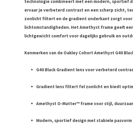
technologie combineert met een modern, sportief de
ervaar je verbeterd contrast en een scherp zicht, te
zonlicht filtert en de gradient onderkant zorgt voor
lichtomstandigheden. Het Amethyst frame geeft een 
lichtgewicht comfort voor dagelijks gebruik en outdo
Kenmerken van de Oakley Cohort Amethyst G40 Black
G40 Black Gradient lens voor verbeterd contra
Gradient lens filtert fel zonlicht en biedt opt
Amethyst O-Matter™ frame voor stijl, duurzaa
Modern, sportief design met stabiele pasvorm