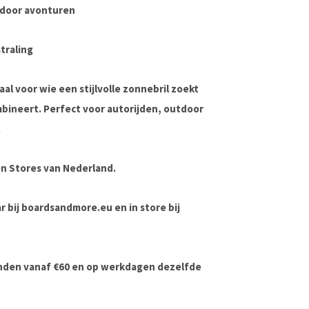
utdoor avonturen
traling
al voor wie een stijlvolle zonnebril zoekt
bineert. Perfect voor autorijden, outdoor
.
n Stores van Nederland.
ar bij boardsandmore.eu en in store bij
onden vanaf €60 en op werkdagen dezelfde