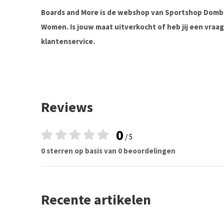
Boards and More is de webshop van Sportshop Domb
Women. Is jouw maat uitverkocht of heb jij een vra
klantenservice.
Reviews
0
/ 5
0 sterren op basis van 0 beoordelingen
Recente artikelen