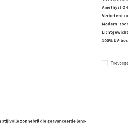
Amethyst O-
Verbeterd co
Modern, spor
Lichtgewich
100% UV-bes
Toevoegen
 stijlvolle zonnebril die geavanceerde lens-