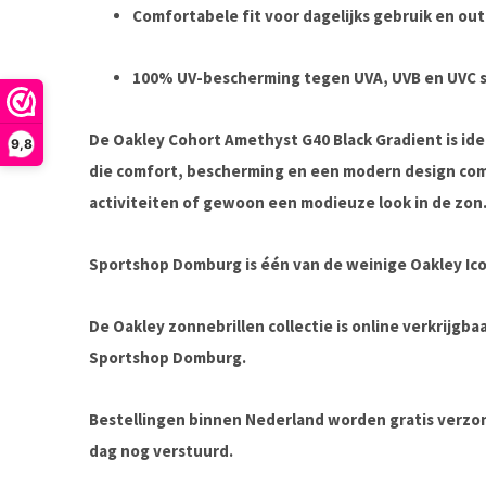
Comfortabele fit voor dagelijks gebruik en o
100% UV-bescherming tegen UVA, UVB en UVC s
De Oakley Cohort Amethyst G40 Black Gradient is idea
9,8
die comfort, bescherming en een modern design com
activiteiten of gewoon een modieuze look in de zon
Sportshop Domburg is één van de weinige Oakley Ico
De Oakley zonnebrillen collectie is online verkrijgba
Sportshop Domburg.
Bestellingen binnen Nederland worden gratis verz
dag nog verstuurd.