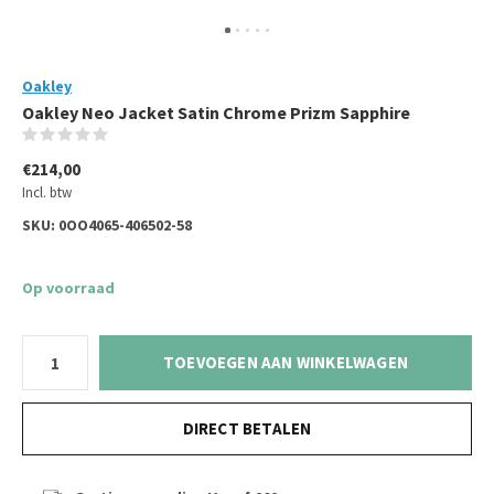
Oakley
Oakley Neo Jacket Satin Chrome Prizm Sapphire
(0)
€214,00
Incl. btw
SKU:
0OO4065-406502-58
Op voorraad
TOEVOEGEN AAN WINKELWAGEN
DIRECT BETALEN