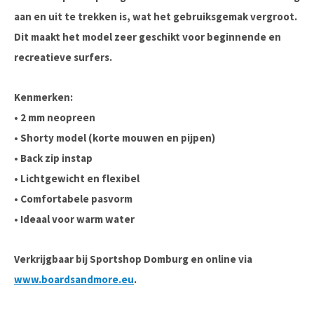
aan en uit te trekken is, wat het gebruiksgemak vergroot.
Dit maakt het model zeer geschikt voor beginnende en
recreatieve surfers.
Kenmerken:
• 2 mm neopreen
• Shorty model (korte mouwen en pijpen)
• Back zip instap
• Lichtgewicht en flexibel
• Comfortabele pasvorm
• Ideaal voor warm water
Verkrijgbaar bij Sportshop Domburg en online via
www.boardsandmore.eu
.