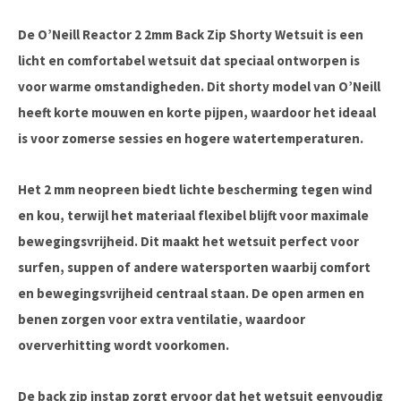
De O’Neill Reactor 2 2mm Back Zip Shorty Wetsuit is een
licht en comfortabel wetsuit dat speciaal ontworpen is
voor warme omstandigheden. Dit shorty model van
O’Neill
heeft korte mouwen en korte pijpen, waardoor het ideaal
is voor zomerse sessies en hogere watertemperaturen.
Het 2 mm neopreen biedt lichte bescherming tegen wind
en kou, terwijl het materiaal flexibel blijft voor maximale
bewegingsvrijheid. Dit maakt het wetsuit perfect voor
surfen, suppen of andere watersporten waarbij comfort
en bewegingsvrijheid centraal staan. De open armen en
benen zorgen voor extra ventilatie, waardoor
oververhitting wordt voorkomen.
De back zip instap zorgt ervoor dat het wetsuit eenvoudig