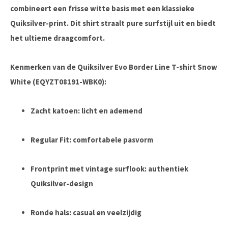
combineert een frisse witte basis met een klassieke
Quiksilver-print. Dit shirt straalt pure surfstijl uit en biedt
het ultieme draagcomfort.
Kenmerken van de Quiksilver Evo Border Line T-shirt Snow
White (EQYZT08191-WBK0):
Zacht katoen:
licht en ademend
Regular Fit:
comfortabele pasvorm
Frontprint met vintage surflook:
authentiek
Quiksilver-design
Ronde hals:
casual en veelzijdig