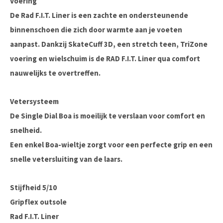
Voering
De Rad F.I.T. Liner is een zachte en ondersteunende
binnenschoen die zich door warmte aan je voeten
aanpast. Dankzij SkateCuff 3D, een stretch teen, TriZone
voering en wielschuim is de RAD F.I.T. Liner qua comfort
nauwelijks te overtreffen.
Vetersysteem
De Single Dial Boa is moeilijk te verslaan voor comfort en
snelheid.
Een enkel Boa-wieltje zorgt voor een perfecte grip en een
snelle vetersluiting van de laars.
Stijfheid 5/10
Gripflex outsole
Rad F.I.T. Liner