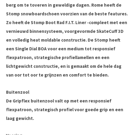
berg om te toveren in geweldige dagen. Rome heeft de
Stomp snowboardschoen voorzien van de beste features.
Zo heeft de Stomp Boot Rad F.I.T. Liner -compleet met een
vernieuwd binnensysteem, voorgevormde SkateCuff 3D
en volledig heat moldable constructie. De Stomp heeft
een Single Dial BOA voor een medium tot responsief
flexpatroon, strategische profiellamellen en een
lichtgewicht constructie, en is gemaakt om de hele dag
van oor tot oor te grijnzen en comfort te bieden.
Buitenzool
De Gripflex buitenzool valt op met een responsief
flexpatroon, strategisch profiel voor goede grip en een
laag gewicht.