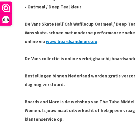
•
Oatmeal / Deep Teal kleur
9,8
De
Vans Skate Half Cab Wafflecup Oatmeal / Deep Tea
Vans skate-schoen met moderne performance
zoeken
online via
www.boardsandmore.eu
.
De Vans collectie is online verkrijgbaar bij boardsa
Bestellingen binnen Nederland worden gratis verz
dag nog verstuurd.
Boards and More is de webshop van The Tube Midde
Women. Is jouw maat uitverkocht of heb jij een vra
klantenservice op.