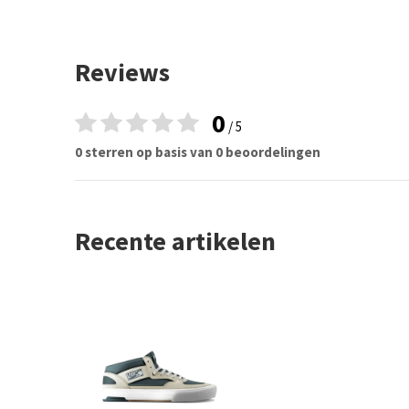
Reviews
0
/ 5
0 sterren op basis van 0 beoordelingen
Recente artikelen