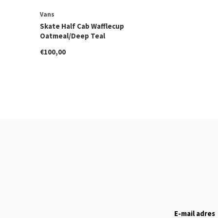
Vans
Skate Half Cab Wafflecup
Oatmeal/Deep Teal
€100,00