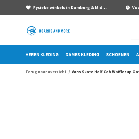
Fysieke winkels in Domburg & Middelburg
Voor
HEREN KLEDING
DAMES KLEDING
SCHOENEN
A
Terug naar overzicht
Vans Skate Half Cab Wafflecup O