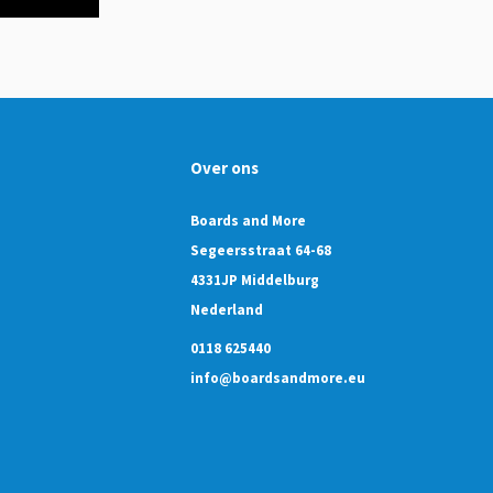
Over ons
Boards and More
Segeersstraat 64-68
4331JP Middelburg
Nederland
0118 625440
info@boardsandmore.eu