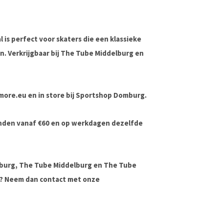
l
is perfect voor skaters die een
klassieke
. Verkrijgbaar bij
The Tube Middelburg
en
ndmore.eu en in store bij Sportshop Domburg.
onden vanaf €60 en op werkdagen dezelfde
lburg, The Tube Middelburg en The Tube
ag? Neem dan contact met onze