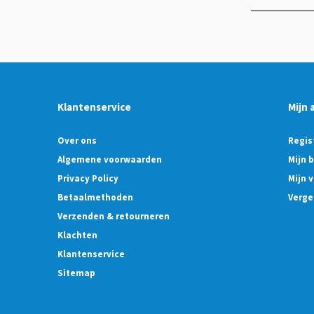
Klantenservice
Mijn 
Over ons
Regis
Algemene voorwaarden
Mijn 
Privacy Policy
Mijn v
Betaalmethoden
Verge
Verzenden & retourneren
Klachten
Klantenservice
Sitemap