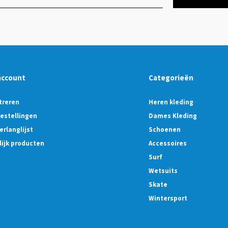
account
Categorieën
treren
Heren kleding
bestellingen
Dames Kleding
erlanglijst
Schoenen
lijk producten
Accessoires
Surf
Wetsuits
Skate
Wintersport