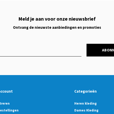
Meld je aan voor onze nieuwsbrief
Ontvang de nieuwste aanbiedingen en promoties
ABON
account
Categorieën
treren
Heren kleding
bestellingen
Dames Kleding