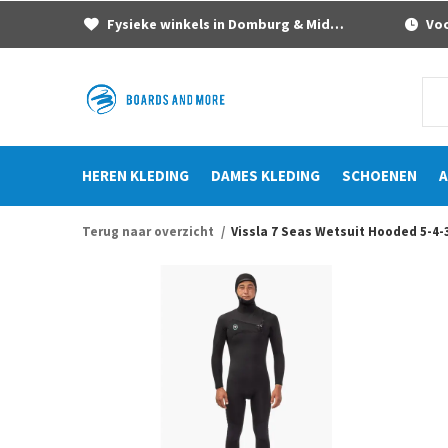
Fysieke winkels in Domburg & Middelburg
Voor
HEREN KLEDING
DAMES KLEDING
SCHOENEN
A
Terug naar overzicht
Vissla 7 Seas Wetsuit Hooded 5-4