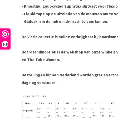
- Kniestuk, geupcycled Supratex slijtvast voor flexibi
- Liquid tape op de uiteinde van de mouwen om te 
- Glideskin in de nek om skinrash te voorkomen.
De Vissla collectie is online verkrijgbaar bij boards
9,8
Boardsandmore.eu is de webshop van onze winkels
en The Tube Women.
Bestellingen binnen Nederland worden gratis verz
dag nog verstuurd.