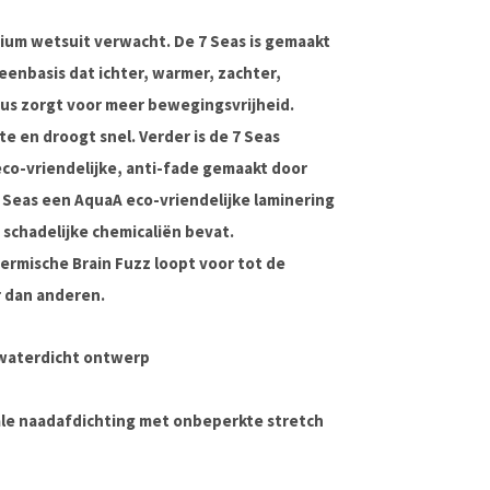
emium wetsuit verwacht. De 7 Seas is gemaakt
enbasis dat ichter, warmer, zachter,
dus zorgt voor meer bewegingsvrijheid.
te en droogt snel. Verder is de 7 Seas
eco-vriendelijke, anti-fade gemaakt door
 Seas een AquaA eco-vriendelijke laminering
 schadelijke chemicaliën bevat.
hermische Brain Fuzz loopt voor tot de
r dan anderen.
 waterdicht ontwerp
male naadafdichting met onbeperkte stretch