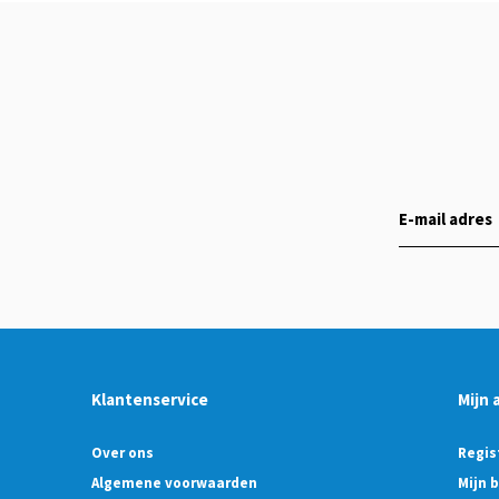
Klantenservice
Mijn 
Over ons
Regis
Algemene voorwaarden
Mijn 