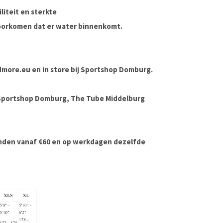
liteit en sterkte
voorkomen dat er water binnenkomt.
andmore.eu en in store bij Sportshop Domburg.
 Sportshop Domburg, The Tube Middelburg
onden vanaf €60 en op werkdagen dezelfde