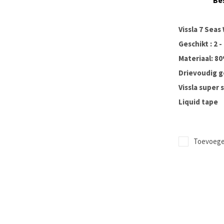
Be
Vissla 7 Sea
Geschikt : 2 
Materiaal: 8
Drievoudig g
Vissla super 
Liquid tape
Toevoegen