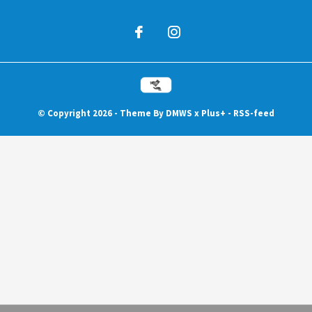
© Copyright
2026
- Theme By
DMWS
x
Plus+
-
RSS-feed