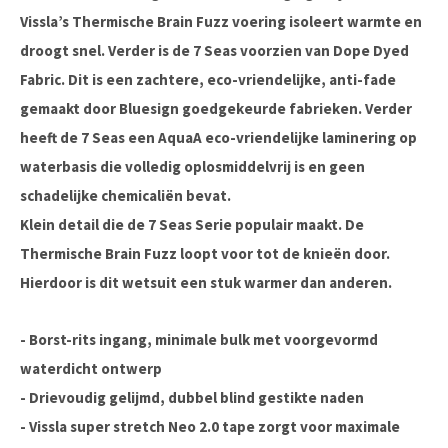
Vissla’s Thermische Brain Fuzz voering isoleert warmte en
droogt snel. Verder is de 7 Seas voorzien van Dope Dyed
Fabric. Dit is een zachtere, eco-vriendelijke, anti-fade
gemaakt door Bluesign goedgekeurde fabrieken. Verder
heeft de 7 Seas een AquaA eco-vriendelijke laminering op
waterbasis die volledig oplosmiddelvrij is en geen
schadelijke chemicaliën bevat.
Klein detail die de 7 Seas Serie populair maakt. De
Thermische Brain Fuzz loopt voor tot de knieën door.
Hierdoor is dit wetsuit een stuk warmer dan anderen.
- Borst-rits ingang, minimale bulk met voorgevormd
waterdicht ontwerp
- Drievoudig gelijmd, dubbel blind gestikte naden
- Vissla super stretch Neo 2.0 tape zorgt voor maximale