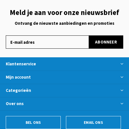
Meld je aan voor onze nieuwsbrief
Ontvang de nieuwste aanbiedingen en promoties
ABONNEER
Klantenservice
Mijn account
Categorieën
Over ons
BEL ONS
EMAIL ONS