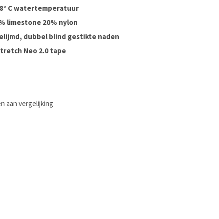
- 8° C watertemperatuur
0% limestone 20% nylon
elijmd, dubbel blind gestikte naden
stretch Neo 2.0 tape
 aan vergelijking