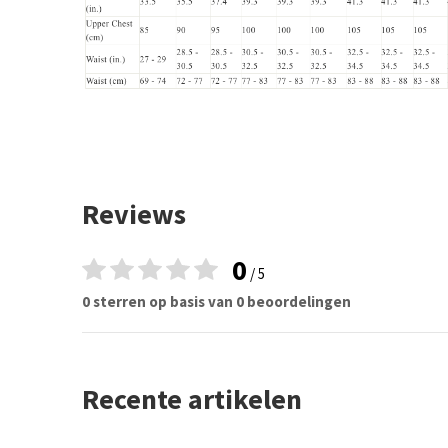
Reviews
0
/ 5
0 sterren op basis van 0 beoordelingen
Recente artikelen