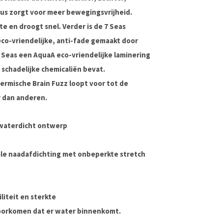
dus zorgt voor meer bewegingsvrijheid.
te en droogt snel. Verder is de 7 Seas
eco-vriendelijke, anti-fade gemaakt door
 Seas een AquaA eco-vriendelijke laminering
 schadelijke chemicaliën bevat.
hermische Brain Fuzz loopt voor tot de
r dan anderen.
 waterdicht ontwerp
male naadafdichting met onbeperkte stretch
liteit en sterkte
voorkomen dat er water binnenkomt.