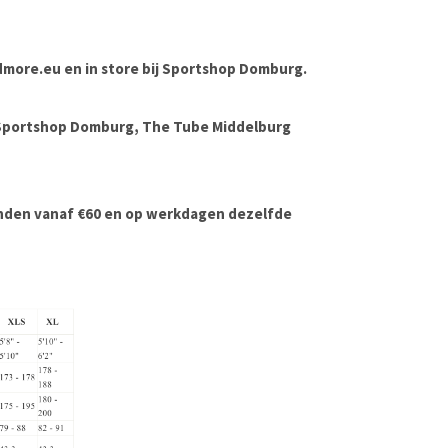
andmore.eu en in store bij Sportshop Domburg.
 Sportshop Domburg, The Tube Middelburg
onden vanaf €60 en op werkdagen dezelfde