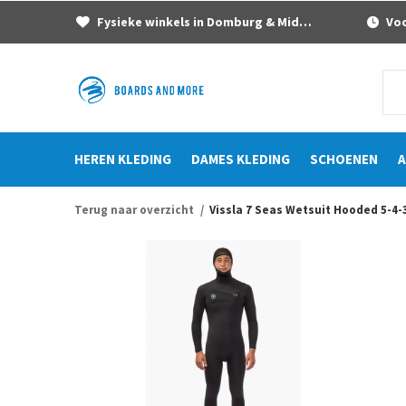
Fysieke winkels in Domburg & Middelburg
Voor
HEREN KLEDING
DAMES KLEDING
SCHOENEN
A
Terug naar overzicht
Vissla 7 Seas Wetsuit Hooded 5-4