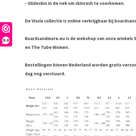
- Glideskin in de nek om skinrash te voorkomen.
De Vissla collectie is online verkrijgbaar bij boards
Boardsandmore.eu is de webshop van onze winkels
9,8
en The Tube Women.
Bestellingen binnen Nederland worden gratis verz
dag nog verstuurd.