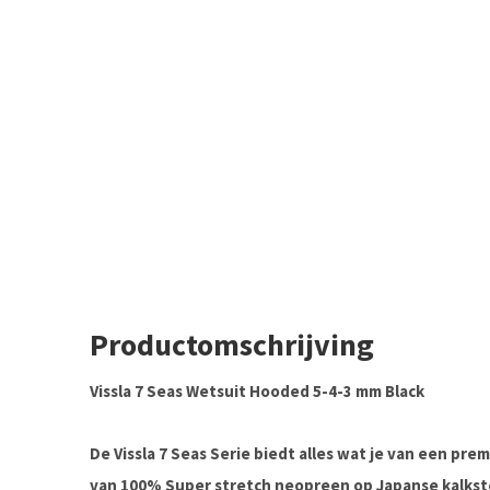
Productomschrijving
Vissla 7 Seas Wetsuit Hooded 5-4-3 mm Black
De Vissla 7 Seas Serie biedt alles wat je van een pr
van 100% Super stretch neopreen op Japanse kalkste