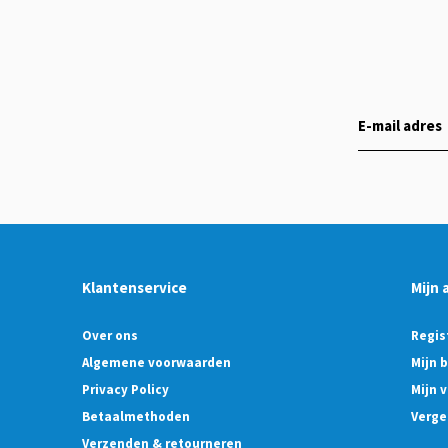
Klantenservice
Mijn 
Over ons
Regis
Algemene voorwaarden
Mijn 
Privacy Policy
Mijn v
Betaalmethoden
Verge
Verzenden & retourneren