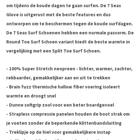
om tijdens de koude dagen te gaan surfen. De 7 Seas
Glove is uitgerust met de beste features en dus
ontworpen om te beschermen tegen de koude surfdagen.
De 7 Seas Surf Schoenen hebben een normale pasvorm. De
Round Toe Surf Schoen variant biedt de beste warmte in
vergelijking met een Split Toe Surf Schoen.
- 100% Super Stretch neopreen - lichter, warmer, zachter,
rekbaarder, gemakkelijker aan en uit te trekken
- Brain fuzz thermische hallow fiber voering isoleert
warmte en droogt snel
- Dunne softgrip zool voor een beter boardgevoel
- Strapless compressie panelen houden de boot strak om
je voeten zonder de beperkende klittenbandsluiting
- Treklipje op de hiel voor gemakkelijkere instap