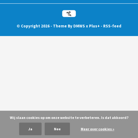
© Copyright
2026
- Theme By
DMWS
x
Plus+
-
RSS-feed
Wij slaan cookies op om onze website te verbeteren. Is dat akkoord?
Ja
Nee
Meer over cookies »