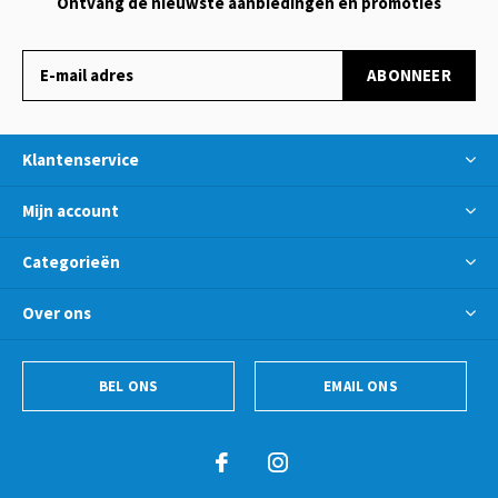
Ontvang de nieuwste aanbiedingen en promoties
ABONNEER
Klantenservice
Mijn account
Categorieën
Over ons
BEL ONS
EMAIL ONS