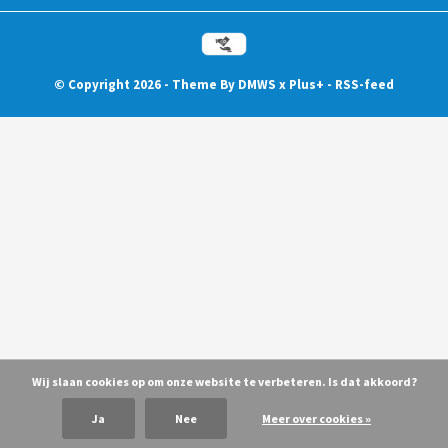
© Copyright
2026
- Theme By
DMWS
x
Plus+
-
RSS-feed
Wij slaan cookies op om onze website te verbeteren. Is dat akkoord?
Ja
Nee
Meer over cookies »