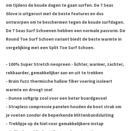
om tijdens de koude dagen te gaan surfen. De 7 Seas
Glove is uitgerust met de beste features en dus
ontworpen om te beschermen tegen de koude surfdagen.
De 7 Seas Surf Schoenen hebben een normale pasvorm. De
Round Toe Surf Schoen variant biedt de beste warmte in
vergelijking met een Split Toe Surf Schoen.
- 100% Super Stretch neopreen - lichter, warmer, zachter,
rekbaarder, gemakkelijker aan en uit te trekken
- Brain fuzz thermische hallow fiber voering isoleert
warmte en droogt snel
- Dunne softgrip zool voor een beter boardgevoel
- Strapless compressie panelen houden de boot strak om
je voeten zonder de beperkende klittenbandsluiting
- Treklipje op de hiel voor gemakkelijkere instap