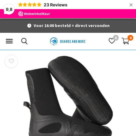
×
23
Reviews
9,8
Voor 16:00 besteld = direct verzonden
0
0