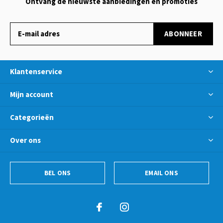
Ontvang de nieuwste aanbiedingen en promoties
ABONNEER
Klantenservice
Mijn account
Categorieën
Over ons
BEL ONS
EMAIL ONS