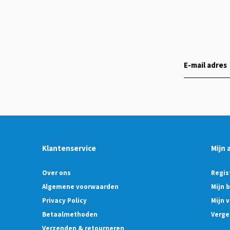
Klantenservice
Mijn 
Over ons
Regis
Algemene voorwaarden
Mijn 
Privacy Policy
Mijn v
Betaalmethoden
Verge
Verzenden & retourneren