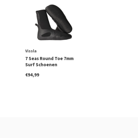
Vissla
7 Seas Round Toe 7mm
Surf Schoenen
€94,99