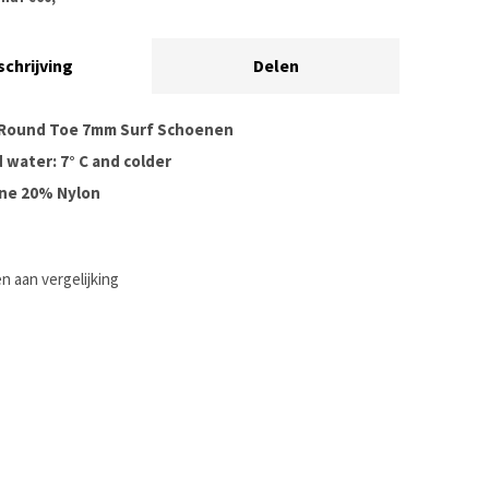
schrijving
Delen
s Round Toe 7mm Surf Schoenen
 water: 7° C and colder
ne 20% Nylon
 aan vergelijking