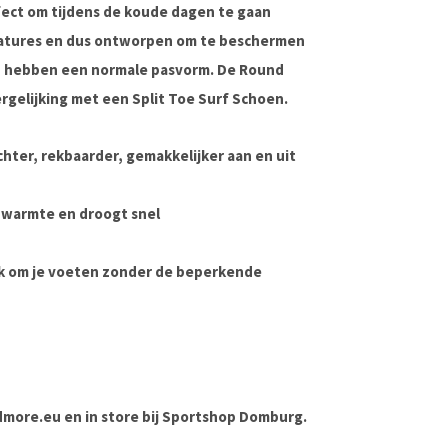
fect om tijdens de koude dagen te gaan
features en dus ontworpen om te beschermen
n hebben een normale pasvorm. De Round
rgelijking met een Split Toe Surf Schoen.
chter, rekbaarder, gemakkelijker aan en uit
t warmte en droogt snel
ak om je voeten zonder de beperkende
andmore.eu en in store bij Sportshop Domburg.