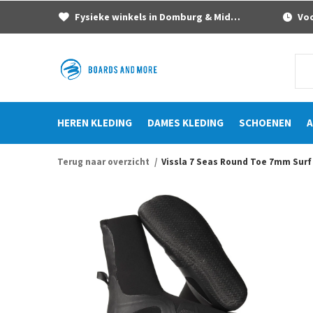
Fysieke winkels in Domburg & Middelburg
Voor
HEREN KLEDING
DAMES KLEDING
SCHOENEN
A
Terug naar overzicht
Vissla 7 Seas Round Toe 7mm Sur