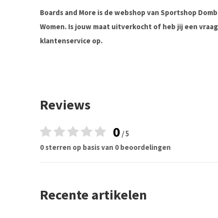
Boards and More is de webshop van Sportshop Domb
Women. Is jouw maat uitverkocht of heb jij een vra
klantenservice op.
Reviews
0
/ 5
0 sterren op basis van 0 beoordelingen
Recente artikelen