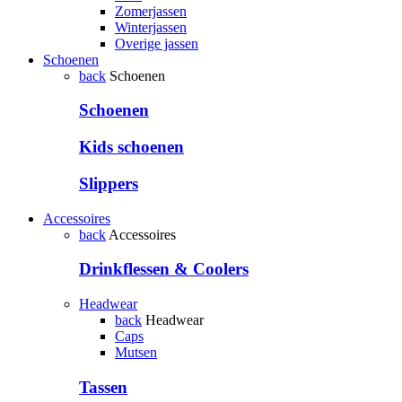
Zomerjassen
Winterjassen
Overige jassen
Schoenen
back
Schoenen
Schoenen
Kids schoenen
Slippers
Accessoires
back
Accessoires
Drinkflessen & Coolers
Headwear
back
Headwear
Caps
Mutsen
Tassen