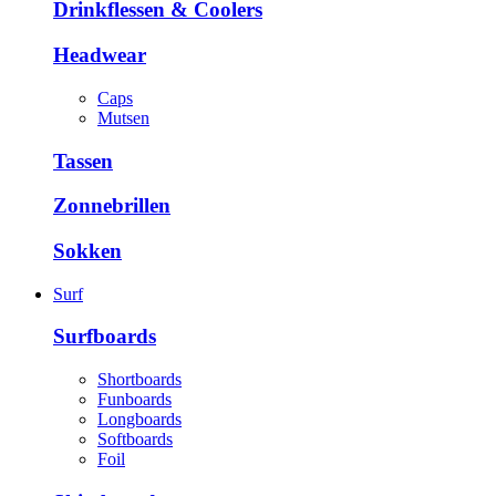
Drinkflessen & Coolers
Headwear
Caps
Mutsen
Tassen
Zonnebrillen
Sokken
Surf
Surfboards
Shortboards
Funboards
Longboards
Softboards
Foil