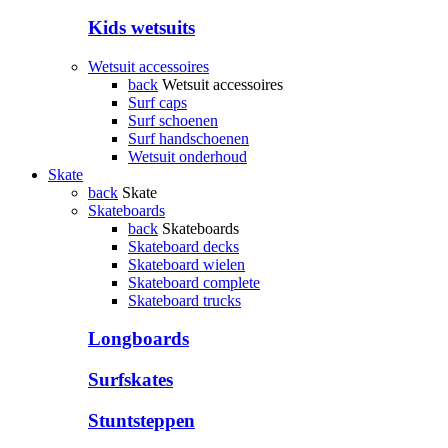
Kids wetsuits
Wetsuit accessoires
back
Wetsuit accessoires
Surf caps
Surf schoenen
Surf handschoenen
Wetsuit onderhoud
Skate
back
Skate
Skateboards
back
Skateboards
Skateboard decks
Skateboard wielen
Skateboard complete
Skateboard trucks
Longboards
Surfskates
Stuntsteppen