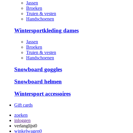
Jassen
Broeken
Truien & vesten
Handschoenen
Wintersportkleding dames
Jassen
Broeken
Truien & vesten
Handschoenen
Snowboard goggles
Snowboard helmen
Wintersport accessoires
Gift cards
zoeken
inloggen
verlanglijst
0
winkelwagen
0