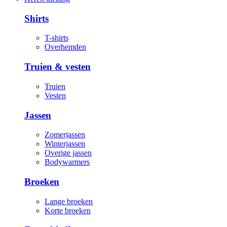
Shirts
T-shirts
Overhemden
Truien & vesten
Truien
Vesten
Jassen
Zomerjassen
Winterjassen
Overige jassen
Bodywarmers
Broeken
Lange broeken
Korte broeken