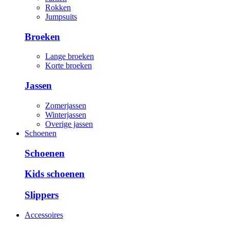
Rokken
Jumpsuits
Broeken
Lange broeken
Korte broeken
Jassen
Zomerjassen
Winterjassen
Overige jassen
Schoenen
Schoenen
Kids schoenen
Slippers
Accessoires