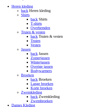
Heren kleding
back
Heren kleding
Shirts
back
Shirts
T-shirts
Overhemden
Truien & vesten
back
Truien & vesten
Truien
Vesten
Jassen
back
Jassen
Zomerjassen
Winterjassen
Overige jassen
Bodywarmers
Broeken
back
Broeken
Lange broeken
Korte broeken
Zwemkleding
back
Zwemkleding
Zwembroeken
Dames Kleding