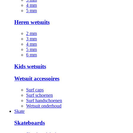
4 mm
5 mm
Heren wetsuits
2 mm
3 mm
4 mm
5 mm
6 mm
Kids wetsuits
Wetsuit accessoires
Surf caps
Surf schoenen
Surf handschoenen
Wetsuit onderhoud
Skate
Skateboards