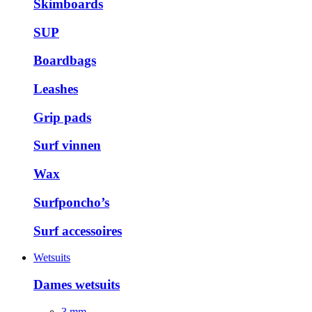
Skimboards
SUP
Boardbags
Leashes
Grip pads
Surf vinnen
Wax
Surfponcho’s
Surf accessoires
Wetsuits
Dames wetsuits
3 mm