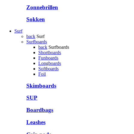
Zonnebrillen
Sokken
Surf
back
Surf
Surfboards
back
Surfboards
Shortboards
Funboards
Longboards
Softboards
Foil
Skimboards
SUP
Boardbags
Leashes