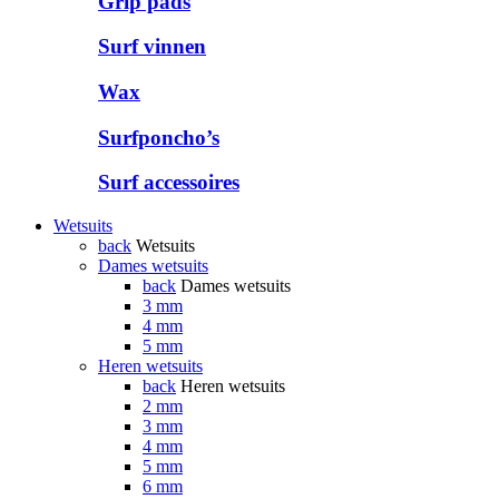
Grip pads
Surf vinnen
Wax
Surfponcho’s
Surf accessoires
Wetsuits
back
Wetsuits
Dames wetsuits
back
Dames wetsuits
3 mm
4 mm
5 mm
Heren wetsuits
back
Heren wetsuits
2 mm
3 mm
4 mm
5 mm
6 mm