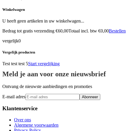
Winkelwagen
U heeft geen artikelen in uw winkelwagen...
Bedrag tot gratis verzending
€60,00
Totaal incl. btw
€0,00
Bestellen
vergelijk
0
Vergelijk producten
Test test test 5
Start vergelijking
Meld je aan voor onze nieuwsbrief
Ontvang de nieuwste aanbiedingen en promoties
E-mail adres
Abonneer
Klantenservice
Over ons
Algemene voorwaarden
Privacy Policy