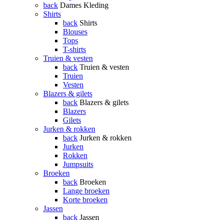
back
Dames Kleding
Shirts
back
Shirts
Blouses
Tops
T-shirts
Truien & vesten
back
Truien & vesten
Truien
Vesten
Blazers & gilets
back
Blazers & gilets
Blazers
Gilets
Jurken & rokken
back
Jurken & rokken
Jurken
Rokken
Jumpsuits
Broeken
back
Broeken
Lange broeken
Korte broeken
Jassen
back
Jassen