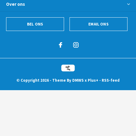
Over ons
BEL ONS
EMAIL ONS
© Copyright
2026
- Theme By
DMWS
x
Plus+
-
RSS-feed