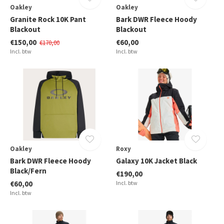
Oakley
Oakley
Granite Rock 10K Pant
Bark DWR Fleece Hoody
Blackout
Blackout
€150,00
€60,00
€170,00
Incl. btw
Incl. btw
Oakley
Roxy
Bark DWR Fleece Hoody
Galaxy 10K Jacket Black
Black/Fern
€190,00
€60,00
Incl. btw
Incl. btw