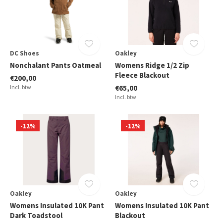
DC Shoes
Oakley
Nonchalant Pants Oatmeal
Womens Ridge 1/2 Zip
Fleece Blackout
€200,00
Incl. btw
€65,00
Incl. btw
-12%
-12%
Oakley
Oakley
Womens Insulated 10K Pant
Womens Insulated 10K Pant
Dark Toadstool
Blackout