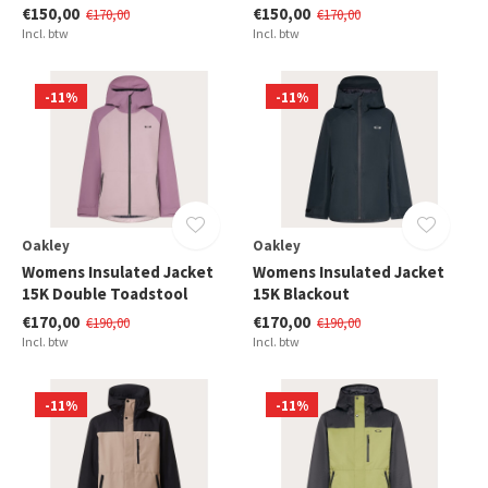
€150,00
€150,00
€170,00
€170,00
Incl. btw
Incl. btw
-11%
-11%
Oakley
Oakley
Womens Insulated Jacket
Womens Insulated Jacket
15K Double Toadstool
15K Blackout
€170,00
€170,00
€190,00
€190,00
Incl. btw
Incl. btw
-11%
-11%