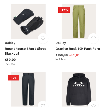
-12%
Oakley
Oakley
Roundhouse Short Glove
Granite Rock 10K Pant Fern
Blackout
€150,00
€170,00
€50,00
Incl. btw
Incl. btw
-12%