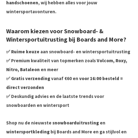
handschoenen
, wij hebben alles voor jouw
wintersportavonturen.
Waarom kiezen voor Snowboard- &
Wintersportuitrusting bij Boards and More?
✅
Ruime keuze
aan snowboard- en wintersportuitrusting
✅ Premium kwaliteit van topmerken zoals
Volcom, Roxy,
Nitro, Bataleon
en meer
✅
Gratis verzending
vanaf €60 en
voor 16:00 besteld =
direct verzonden
✅ Deskundig advies en de laatste trends voor
snowboarden en wintersport
Shop nu de nieuwste
snowboarduitrusting
en
wintersportkleding
bij Boards and More en ga stijlvol en