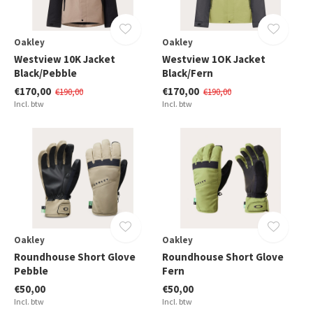
Oakley
Oakley
Westview 10K Jacket
Westview 1OK Jacket
Black/Pebble
Black/Fern
€170,00
€170,00
€190,00
€190,00
Incl. btw
Incl. btw
Oakley
Oakley
Roundhouse Short Glove
Roundhouse Short Glove
Pebble
Fern
€50,00
€50,00
Incl. btw
Incl. btw