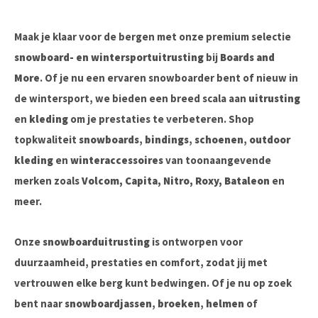
Maak je klaar voor de bergen met onze premium selectie
snowboard- en wintersportuitrusting
bij
Boards and
More
. Of je nu een ervaren snowboarder bent of nieuw in
de wintersport, we bieden een breed scala aan
uitrusting
en
kleding
om je prestaties te verbeteren. Shop
topkwaliteit
snowboards
,
bindings
,
schoenen
,
outdoor
kleding
en
winteraccessoires
van toonaangevende
merken zoals
Volcom, Capita, Nitro, Roxy, Bataleon
en
meer.
Onze
snowboarduitrusting
is ontworpen voor
duurzaamheid, prestaties en comfort, zodat jij met
vertrouwen elke berg kunt bedwingen. Of je nu op zoek
bent naar
snowboardjassen
,
broeken
,
helmen
of